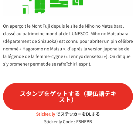
On aperçoit le Mont Fuji depuis le site de Miho no Matsubara,
classé au patrimoine mondial de l’UNESCO. Miho no Matsubara
(département de Shizuoka) est connu pour abriter un pin célèbre
nommé « Hagoromo no Matsu », d’après la version japonaise de
la légende de la femme-cygne (« Tennyo densetsu »). On dit que
s’y promener permet de se rafraîchir l’esprit.
スタンプをゲットする（要仏語テキ
スト）
Sticker.ly
でステッカーをDLする
Sticker.ly Code : F8NEBB