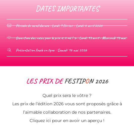
DATES IMPORTANTES
Période de candidature : Lundi 9 février - Lundi 6 avril 2026
Ouverture des votes pour le prix « ii né ! » : Lundi 13 avril - Mercredi 13 mai
Présentation finale en ligne : Samedi 16 mai 2026
LES PRIX DE
FESTIP
O
N
2026
Quel prix sera le vôtre ?
Les prix de l’édition 2026 vous sont proposés grâce à
l’aimable collaboration de nos partenaires.
Cliquez ici pour en avoir un aperçu !