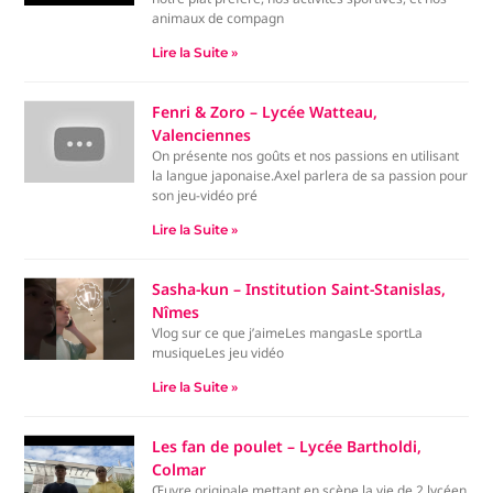
animaux de compagn
Lire la Suite »
Fenri & Zoro – Lycée Watteau,
Valenciennes
On présente nos goûts et nos passions en utilisant
la langue japonaise.Axel parlera de sa passion pour
son jeu-vidéo pré
Lire la Suite »
Sasha-kun – Institution Saint-Stanislas,
Nîmes
Vlog sur ce que j’aimeLes mangasLe sportLa
musiqueLes jeu vidéo
Lire la Suite »
Les fan de poulet – Lycée Bartholdi,
Colmar
Œuvre originale mettant en scène la vie de 2 lycéen