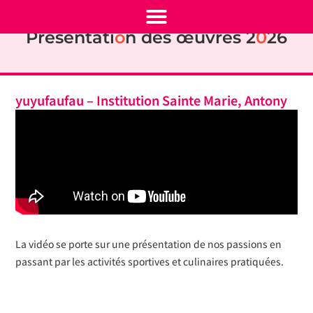
Présentati
o
n des œuvres 2
0
26
yuyufaufau – Institution Sainte Marie, Antony
La vidéo se porte sur une présentation de nos passions en
passant par les activités sportives et culinaires pratiquées.