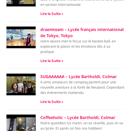
en section internationale
Lire la Suite »
draemteam – Lycée français international
de Tokyo, Tokyo
notre œuvre met le focus sur le basket-ball, en
explorant le plaisir et les émotions liés à sa
pratique
Lire la Suite »
SUGAAAAAA – Lycée Bartholdi, Colmar
4 amis amateurs de camping partent pour une
nouvelle aventure à la forêt de Neuland. Cependant
des évènements inattendu
Lire la Suite »
Coffeeholic – Lycée Bartholdi, Colmar
Notre quotidien !Le matin, on se réveille, puis on va
au lycée. Et après on fais nos hobbies!