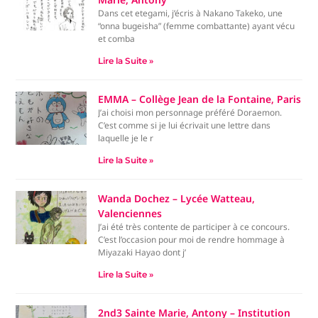
Dans cet etegami, j’écris à Nakano Takeko, une
“onna bugeisha” (femme combattante) ayant vécu
et comba
Lire la Suite »
EMMA – Collège Jean de la Fontaine, Paris
J’ai choisi mon personnage préféré Doraemon.
C’est comme si je lui écrivait une lettre dans
laquelle je le r
Lire la Suite »
Wanda Dochez – Lycée Watteau,
Valenciennes
J’ai été très contente de participer à ce concours.
C’est l’occasion pour moi de rendre hommage à
Miyazaki Hayao dont j’
Lire la Suite »
2nd3 Sainte Marie, Antony – Institution