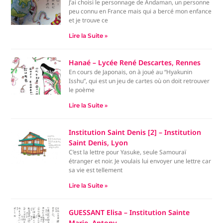
J’ai choisi le personnage de Andaman, un personne
peu connu en France mais qui a bercé mon enfance
et je trouve ce
Lire la Suite »
Hanaé – Lycée René Descartes, Rennes
En cours de Japonais, on à joué au “Hyakunin
Isshu”, qui est un jeu de cartes où on doit retrouver
le poème
Lire la Suite »
Institution Saint Denis [2] – Institution
Saint Denis, Lyon
C’est la lettre pour Yasuke, seule Samouraï
étranger et noir. Je voulais lui envoyer une lettre car
sa vie est tellement
Lire la Suite »
GUESSANT Elisa – Institution Sainte
Marie, Antony