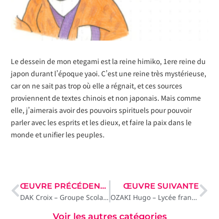
Le dessein de mon etegami est la reine himiko, 1ere reine du
japon durant l’époque yaoi. C’est une reine très mystérieuse,
car on ne sait pas trop où elle a régnait, et ces sources
proviennent de textes chinois et non japonais. Mais comme
elle, j’aimerais avoir des pouvoirs spirituels pour pouvoir
parler avec les esprits et les dieux, et faire la paix dans le
monde et unifier les peuples.
ŒUVRE PRÉCÉDENTE
ŒUVRE SUIVANTE
DAK Croix – Groupe Scolaire La Croix Rouge La Salle, Brest
OZAKI Hugo – Lycée français international de Tokyo, Tokyo
Voir les autres catégories