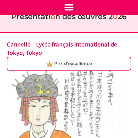
Présentati
o
n des œuvres 2
0
26
Cannelle – Lycée français international de
Tokyo, Tokyo
Prix d’excellence