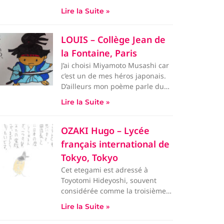
battue pour son pays et le
Lire la Suite »
LOUIS – Collège Jean de
la Fontaine, Paris
J’ai choisi Miyamoto Musashi car
c’est un de mes héros japonais.
D’ailleurs mon poème parle du
fait de
Lire la Suite »
OZAKI Hugo – Lycée
français international de
Tokyo, Tokyo
Cet etegami est adressé à
Toyotomi Hideyoshi, souvent
considérée comme la troisième
personne la plus importante de
Lire la Suite »
l&#82