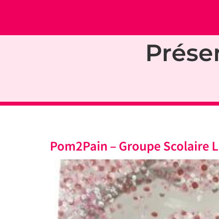
Prése
Pom2Pain – Groupe Scolaire La