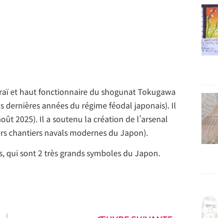
raï et haut fonctionnaire du shogunat Tokugawa
 dernières années du régime féodal japonais). Il
août 2025). Il a soutenu la création de l’arsenal
rs chantiers navals modernes du Japon).
eurs, qui sont 2 très grands symboles du Japon.