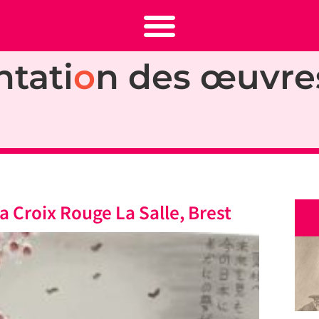
ntati
o
n des œuvre
 Croix Rouge La Salle, Brest