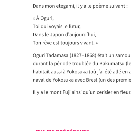
Dans mon etegami, il y a le poème suivant :
« À Oguri,
Toi qui voyais le futur,
Dans le Japon d’aujourd’hui,
Ton rêve est toujours vivant. »
Oguri Tadamasa (1827–1868) était un samou
durant la période troublée du Bakumatsu (les
habitait aussi à Yokosuka (où j’ai été allé en 
naval de Yokosuka avec Brest (un des premie
Il y a le mont Fuji ainsi qu’un cerisier en fl