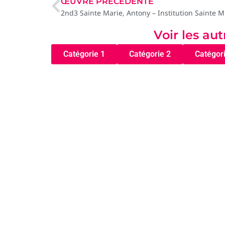
ŒUVRE PRÉCÉDENTE
2nd3 
Voir les au
Catégorie 1
Catégorie 2
Catégor