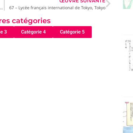
ŒUVRE SUIVANTE
Sainte Marie, Antony – Institution Sainte Marie, Antony
67 – Lycée français international de Tokyo, Tokyo
tres catégories
ie 3
Catégorie 4
Catégorie 5