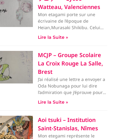
Watteau, Valenciennes
Mon etagami porte sur une
écrivaine de l’époque de
Heian,Murasaki Shikibu. Celui
est donc composé d’un court
Lire la Suite »
MCJP – Groupe Scolaire
La Croix Rouge La Salle,
Brest
J’ai réalisé une lettre a envoyer a
Oda Nobunaga pour lui dire
l’admiration que j’éprouve pour
lui.
Lire la Suite »
Aoi tsuki – Institution
Saint-Stanislas, Nîmes
Mon etegami représente le