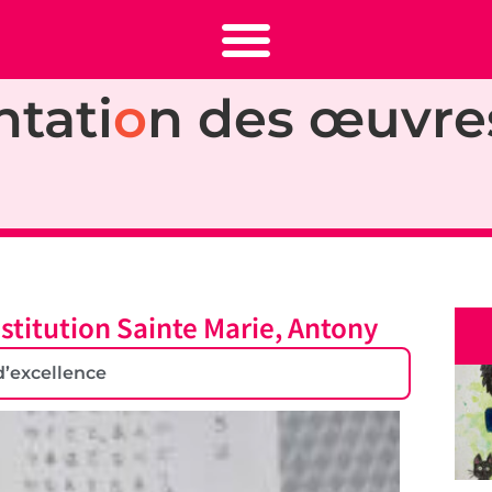
ntati
o
n des œuvre
stitution Sainte Marie, Antony
d’excellence