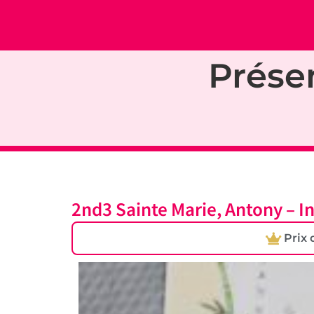
Prése
2nd3 Sainte Marie, Antony – In
Prix 