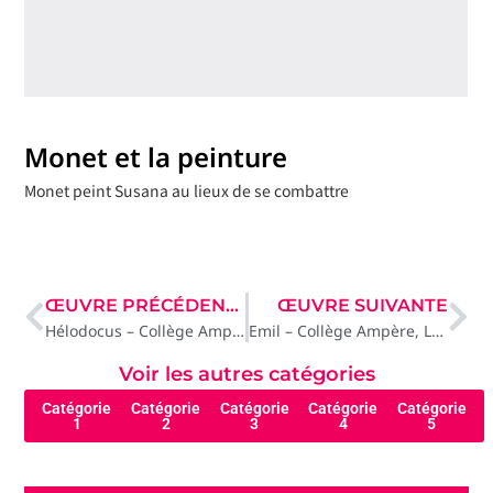
Monet et la peinture
Monet peint Susana au lieux de se combattre
ŒUVRE PRÉCÉDENTE
ŒUVRE SUIVANTE
Hélodocus – Collège Ampère, Lyon
Emil – Collège Ampère, Lyon
Voir les autres catégories
Catégorie
Catégorie
Catégorie
Catégorie
Catégorie
1
2
3
4
5