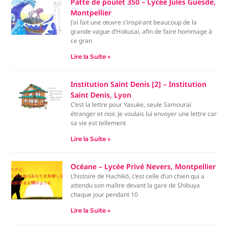
Patte de poulet 350 – Lycée Jules Guesde,
Montpellier
J’ai fait une œuvre s’inspirant beaucoup de la
grande vague d’Hokusai, afin de faire hommage à
ce gran
Lire la Suite »
Institution Saint Denis [2] – Institution
Saint Denis, Lyon
C’est la lettre pour Yasuke, seule Samouraï
étranger et noir. Je voulais lui envoyer une lettre car
sa vie est tellement
Lire la Suite »
Océane – Lycée Privé Nevers, Montpellier
L’histoire de Hachikō, c’est celle d’un chien qui a
attendu son maître devant la gare de Shibuya
chaque jour pendant 10
Lire la Suite »