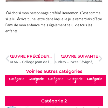
J’ai choisi mon personnage préféré Doraemon. C’est comme
si je lui écrivait une lettre dans laquelle je le remerciais d’être
l’ami de mon enfance mais également celui de tous les
enfants.
ŒUVRE PRÉCÉDENTE
ŒUVRE SUIVANTE
ALAN – Collège Jean de la Fontaine, Paris
Audrey – Lycée Sévigné, Cesson-Sévigné
Voir les autres catégories
Catégorie
Catégorie
Catégorie
Catégorie
Catégorie
1
2
3
4
5
Catégorie 2