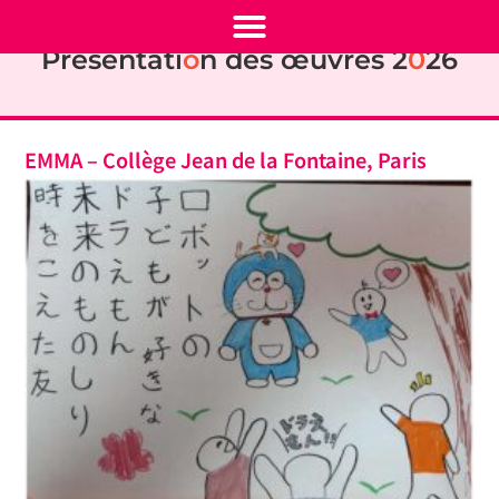
Présentati
o
n des œuvres 2
0
26
EMMA – Collège Jean de la Fontaine, Paris